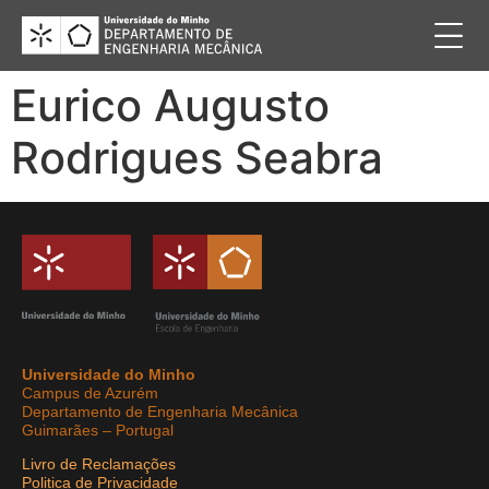
Eurico Augusto
Rodrigues Seabra
Universidade do Minho
Campus de Azurém
Departamento de Engenharia Mecânica
Guimarães – Portugal
Livro de Reclamações
Politica de Privacidade