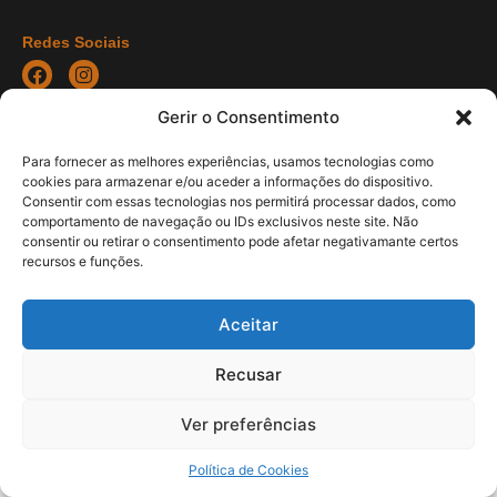
Redes Sociais
Gerir o Consentimento
COPYRIGHT © 2021 Departamento de Engenharia Mecância -
Para fornecer as melhores experiências, usamos tecnologias como
UMinho | Developed by
Pixartidea
cookies para armazenar e/ou aceder a informações do dispositivo.
Consentir com essas tecnologias nos permitirá processar dados, como
comportamento de navegação ou IDs exclusivos neste site. Não
consentir ou retirar o consentimento pode afetar negativamante certos
recursos e funções.
Aceitar
Recusar
Ver preferências
Política de Cookies