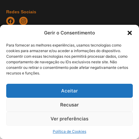
Redes Sociais
Gerir o Consentimento
COPYRIGHT © 2021 Departamento de Engenharia Mecância -
Para fornecer as melhores experiências, usamos tecnologias como
UMinho | Developed by
Pixartidea
cookies para armazenar e/ou aceder a informações do dispositivo.
Consentir com essas tecnologias nos permitirá processar dados, como
comportamento de navegação ou IDs exclusivos neste site. Não
consentir ou retirar o consentimento pode afetar negativamante certos
recursos e funções.
Aceitar
Recusar
Ver preferências
Política de Cookies