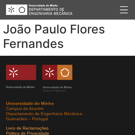
João Paulo Flores
Fernandes
Universidade do Minho
Campus de Azurém
Departamento de Engenharia Mecânica
Guimarães – Portugal
Livro de Reclamações
Politica de Privacidade