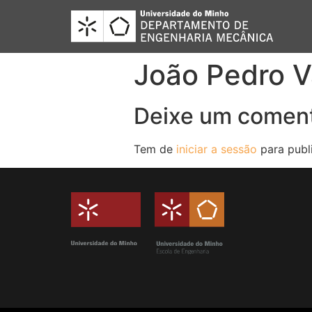
João Pedro V
Deixe um coment
Tem de
iniciar a sessão
para publ