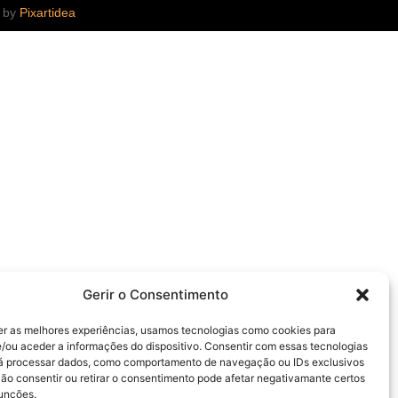
d by
Pixartidea
Gerir o Consentimento
er as melhores experiências, usamos tecnologias como cookies para
/ou aceder a informações do dispositivo. Consentir com essas tecnologias
rá processar dados, como comportamento de navegação ou IDs exclusivos
Não consentir ou retirar o consentimento pode afetar negativamante certos
funções.