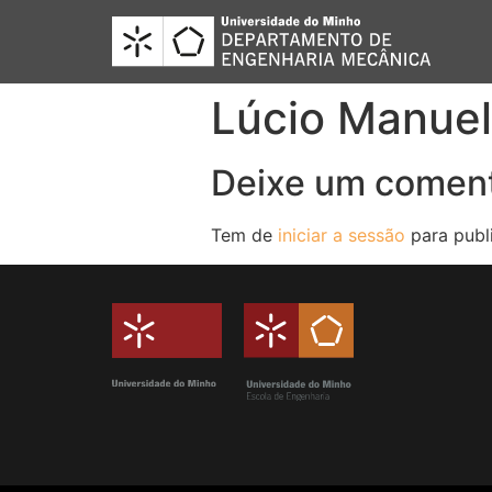
Lúcio Manue
Deixe um coment
Tem de
iniciar a sessão
para publ