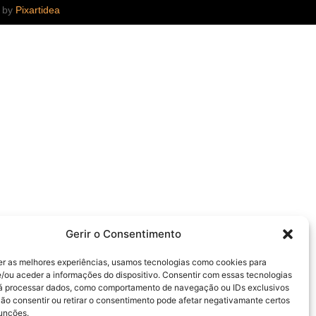
d by
Pixartidea
Gerir o Consentimento
er as melhores experiências, usamos tecnologias como cookies para
/ou aceder a informações do dispositivo. Consentir com essas tecnologias
rá processar dados, como comportamento de navegação ou IDs exclusivos
Não consentir ou retirar o consentimento pode afetar negativamante certos
funções.