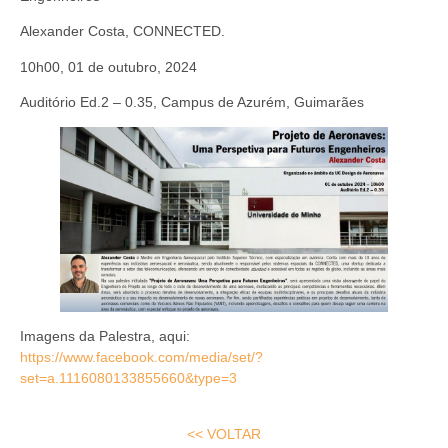
Alexander Costa, CONNECTED.
10h00, 01 de outubro, 2024
Auditório Ed.2 – 0.35, Campus de Azurém, Guimarães
Imagens da Palestra, aqui:
https://www.facebook.com/media/set/?
set=a.1116080133855660&type=3
<< VOLTAR