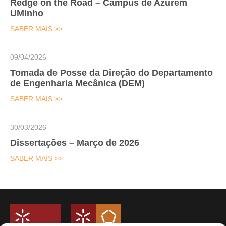
Redge on the Road – Campus de Azurém
UMinho
SABER MAIS >>
09/04/2026
Tomada de Posse da Direção do Departamento
de Engenharia Mecânica (DEM)
SABER MAIS >>
30/03/2026
Dissertações – Março de 2026
SABER MAIS >>