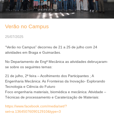
Verão no Campus
25/07/2025
“Verão no Campus” decorreu de 21 a 25 de julho com 24
atividades em Braga e Guimarães.
No Departamento de Engª Mecânica as atividades debruçaram-
se sobre os seguintes temas:
21 de julho, 2ª feira – Acolhimento dos Participantes ; A
Engenharia Mecânica: As Fronteiras da Inovação- Explorando
Tecnologia e Ciência do Futuro
Foco engenharia materiais, biomédica e mecânica: Atividade –
Técnicas de processamento e Caraterização de Materiais:
https://www.facebook.com/media/set/?
set=a.1364507609012910&type=3