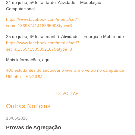
24 de julho, 5ª-feira, tarde: Atividade – Modelação
Computacional.
https://www.facebook.com/media/set/?
set=a.1369374141859590&type=3
25 de julho, 6ª-feira, manhã: Atividade – Energia e Mobilidade.
https://www.facebook.com/media/set/?
set=a.1369419958521675&type=3
Mais informações, aqui:
400 estudantes do secundário viveram o verão no campus da
UMinho – ENGIUM
<< VOLTAR
Outras Notícias
15/05/2026
Provas de Agregação