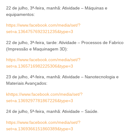
22 de julho, 3ª-feira, manhã: Atividade – Máquinas e
equipamentos:
https://www.facebook.com/media/set/?
set=a.1364757692321235&type=3
22 de julho, 3ª-feira, tarde: Atividade – Processos de Fabrico
(Impressão e Maquinagem 3D):
https://www.facebook.com/media/set/?
set=a.1365716982225306&type=3
23 de julho, 4ª-feira, manhã: Atividade – Nanotecnologia e
Materiais Avançados:
k
https://www.facebook.com/media/set/?
set=a.1369297781867226&type=3
24 de julho, 5ª-feira, manhã: Atividade – Saúde.
https://www.facebook.com/media/set/?
set=a.1369366151860389&type=3