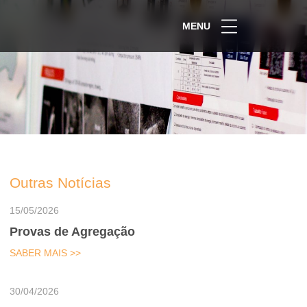
MENU
Outras Notícias
15/05/2026
Provas de Agregação
SABER MAIS >>
30/04/2026