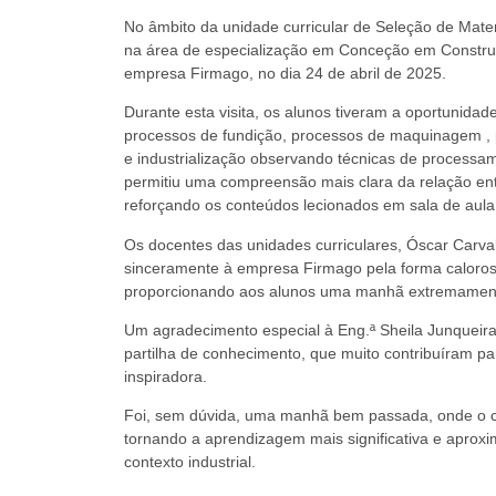
No âmbito da unidade curricular de Seleção de Mate
na área de
especialização em Conceção em Construçõ
empresa Firmago, no dia 24 de abril de 2025.
Durante esta visita, os alunos tiveram a oportunidad
processos de fundição, processos de maquinagem , 
e industrialização observando técnicas de processam
permitiu uma compreensão mais clara da relação entr
reforçando os conteúdos lecionados em sala de aula 
Os docentes das unidades curriculares, Óscar Carva
sinceramente à empresa Firmago pela forma calorosa
proporcionando aos alunos uma manhã extremament
Um agradecimento especial à Eng.ª Sheila Junqueira,
partilha de conhecimento, que muito contribuíram para
inspiradora.
Foi, sem dúvida, uma manhã bem passada, onde o 
tornando a aprendizagem mais significativa e aprox
contexto industrial.