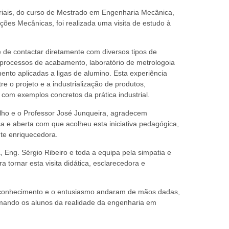
riais, do curso de Mestrado em Engenharia Mecânica,
es Mecânicas, foi realizada uma visita de estudo à
e de contactar diretamente com diversos tipos de
processos de acabamento, laboratório de metrologoia
ento aplicadas a ligas de alumino. Esta experiência
e o projeto e a industrialização de produtos,
com exemplos concretos da prática industrial.
lho e o Professor José Junqueira, agradecem
 e aberta com que acolheu esta iniciativa pedagógica,
e enriquecedora.
 Eng. Sérgio Ribeiro e toda a equipa pela simpatia e
 tornar esta visita didática, esclarecedora e
conhecimento e o entusiasmo andaram de mãos dadas,
imando os alunos da realidade da engenharia em