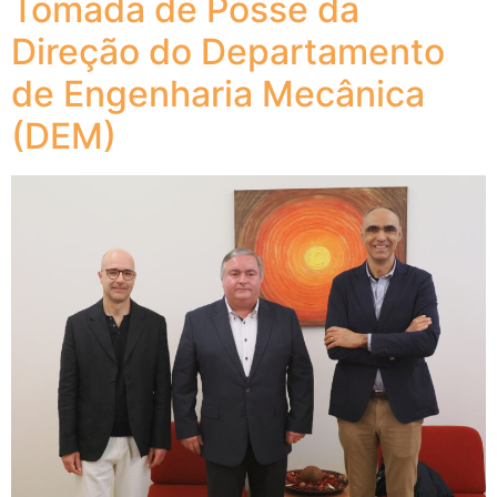
Tomada de Posse da
Direção do Departamento
de Engenharia Mecânica
(DEM)