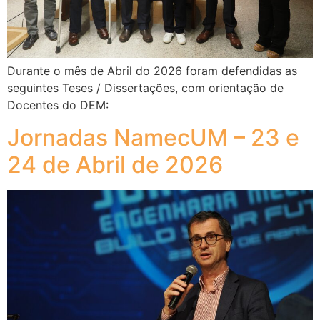
Durante o mês de Abril do 2026 foram defendidas as
seguintes Teses / Dissertações, com orientação de
Docentes do DEM:
Jornadas NamecUM – 23 e
24 de Abril de 2026