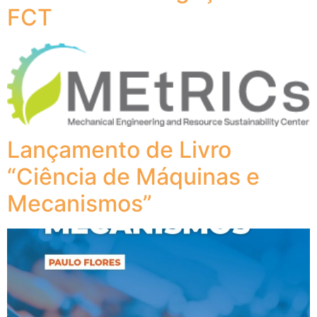
FCT
Lançamento de Livro
“Ciência de Máquinas e
Mecanismos”