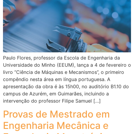
Paulo Flores, professor da Escola de Engenharia da
Universidade do Minho (EEUM), lança a 4 de fevereiro o
livro “Ciência de Máquinas e Mecanismos”, o primeiro
compêndio nesta área em língua portuguesa. A
apresentação da obra é às 15h00, no auditório B1.10 do
campus de Azurém, em Guimarães, incluindo a
intervenção do professor Filipe Samuel […]
Provas de Mestrado em
Engenharia Mecânica e