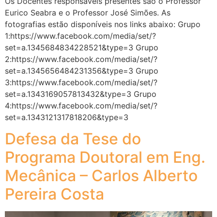
Os Docentes responsáveis presentes são o Professor
Eurico Seabra e o Professor José Simões. As
fotografias estão disponíveis nos links abaixo: Grupo
1:https://www.facebook.com/media/set/?
set=a.1345684834228521&type=3 Grupo
2:https://www.facebook.com/media/set/?
set=a.1345656484231356&type=3 Grupo
3:https://www.facebook.com/media/set/?
set=a.1343169057813432&type=3 Grupo
4:https://www.facebook.com/media/set/?
set=a.1343121317818206&type=3
Defesa da Tese do
Programa Doutoral em Eng.
Mecânica – Carlos Alberto
Pereira Costa