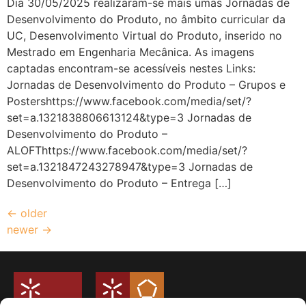
Dia 30/05/2025 realizaram-se mais umas Jornadas de
Desenvolvimento do Produto, no âmbito curricular da
UC, Desenvolvimento Virtual do Produto, inserido no
Mestrado em Engenharia Mecânica. As imagens
captadas encontram-se acessíveis nestes Links:
Jornadas de Desenvolvimento do Produto – Grupos e
Postershttps://www.facebook.com/media/set/?
set=a.1321838806613124&type=3 Jornadas de
Desenvolvimento do Produto –
ALOFThttps://www.facebook.com/media/set/?
set=a.1321847243278947&type=3 Jornadas de
Desenvolvimento do Produto – Entrega […]
←
older
newer
→