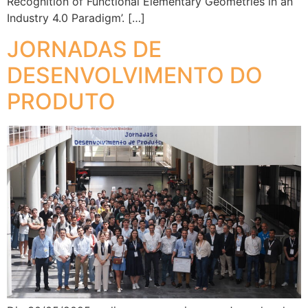
Recognition of Functional Elementary Geometries in an
Industry 4.0 Paradigm’. […]
JORNADAS DE
DESENVOLVIMENTO DO
PRODUTO