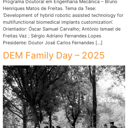
Programa Doutoral em Engenharia Mecânica – Bruno
Henriques Matos de Freitas. Tema da Tese:
‘Development of hybrid robotic assisted technology for
multifunctional biomedical implants customization’.
Orientador: Óscar Samuel Carvalho; António Ismael de
Freitas Vaz ; Sérgio Adriano Fernandes Lopes
Presidente: Doutor José Carlos Fernandes […]
DEM Family Day – 2025