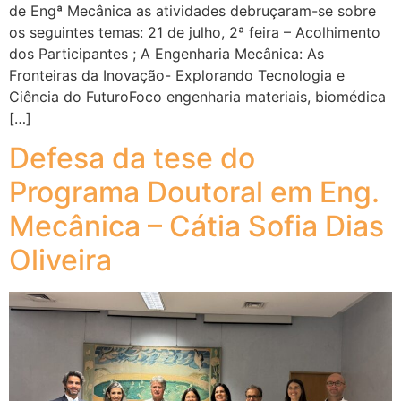
de Engª Mecânica as atividades debruçaram-se sobre
os seguintes temas: 21 de julho, 2ª feira – Acolhimento
dos Participantes ; A Engenharia Mecânica: As
Fronteiras da Inovação- Explorando Tecnologia e
Ciência do FuturoFoco engenharia materiais, biomédica
[…]
Defesa da tese do
Programa Doutoral em Eng.
Mecânica – Cátia Sofia Dias
Oliveira