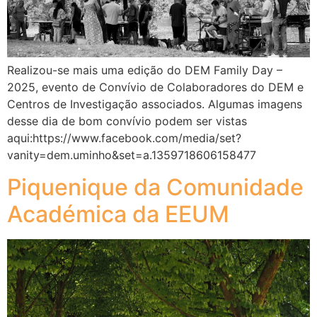
Realizou-se mais uma edição do DEM Family Day –
2025, evento de Convívio de Colaboradores do DEM e
Centros de Investigação associados. Algumas imagens
desse dia de bom convívio podem ser vistas
aqui:https://www.facebook.com/media/set?
vanity=dem.uminho&set=a.1359718606158477
Piquenique da Comunidade
Académica da EEUM