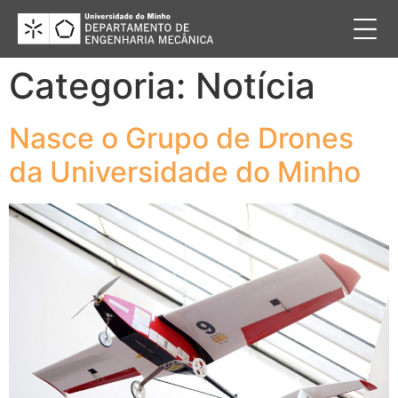
Categoria:
Notícia
Nasce o Grupo de Drones
da Universidade do Minho