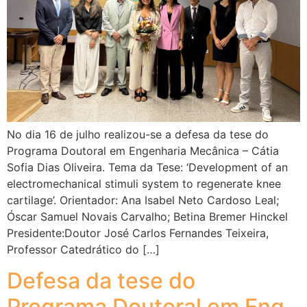
No dia 16 de julho realizou-se a defesa da tese do
Programa Doutoral em Engenharia Mecânica – Cátia
Sofia Dias Oliveira. Tema da Tese: ‘Development of an
electromechanical stimuli system to regenerate knee
cartilage’. Orientador: Ana Isabel Neto Cardoso Leal;
Óscar Samuel Novais Carvalho; Betina Bremer Hinckel
Presidente:Doutor José Carlos Fernandes Teixeira,
Professor Catedrático do […]
Defesa da tese do
Programa Doutoral em Eng.