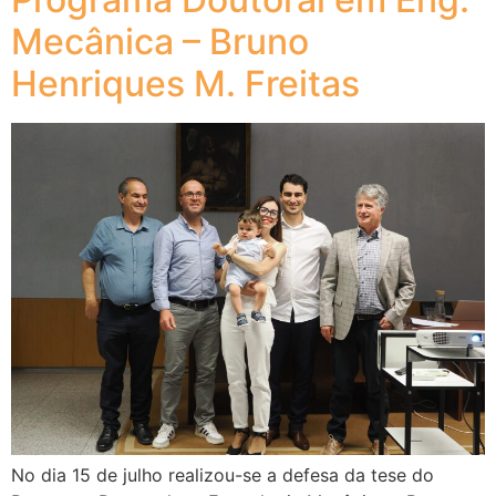
Mecânica – Bruno
Henriques M. Freitas
No dia 15 de julho realizou-se a defesa da tese do