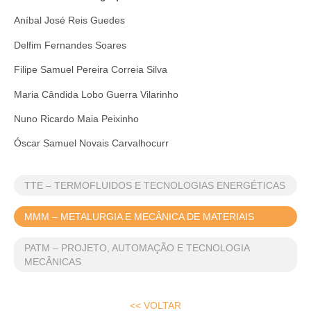
Aníbal José Reis Guedes
Delfim Fernandes Soares
Filipe Samuel Pereira Correia Silva
Maria Cândida Lobo Guerra Vilarinho
Nuno Ricardo Maia Peixinho
Óscar Samuel Novais Carvalhocurr
TTE – TERMOFLUIDOS E TECNOLOGIAS ENERGÉTICAS
MMM – METALURGIA E MECÂNICA DE MATERIAIS
PATM – PROJETO, AUTOMAÇÃO E TECNOLOGIA
MECÂNICAS
<< VOLTAR